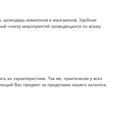
и, календарь комиконов и мангаконов. Удобная
лный спектр мероприятий проводящихся по всему
ь их характеристики. Так же, практически у всех
есующий Вас предмет за пределами нашего каталога.