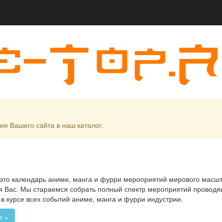
я Вашего сайта в наш каталог.
 это календарь аниме, манга и фурри мероприятий мирового масшт
для Вас. Мы стараемся собрать полный спектр мероприятий провод
 в курсе всех событий аниме, манга и фурри индустрии.
т »