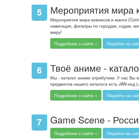
Мероприятия мира к
5
Мероприятия мира комиксов и манги (Comic
навигация, фильтры по городам, годам, м
миру!
Подробнее о сайте »
Перейти на сай
Твоё аниме - катало
6
Мы - каталог аниме атрибутики. У нас Вы 
предметов нашего каталога есть JAN-код (
Подробнее о сайте »
Перейти на сай
Game Scene - Росси
7
Подробнее о сайте »
Перейти на сай