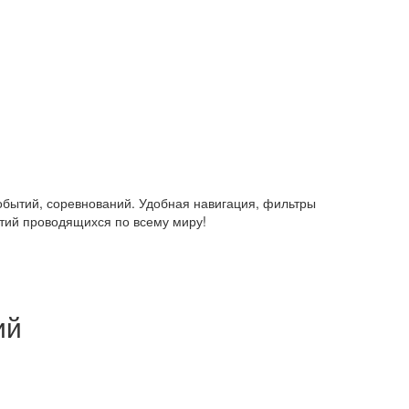
событий, соревнований. Удобная навигация, фильтры
ятий проводящихся по всему миру!
ий