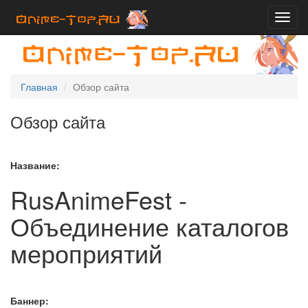
Toggl
navig
Главная
Обзор сайта
Обзор сайта
Название:
RusAnimeFest -
Объединение каталогов
мероприятий
Баннер: