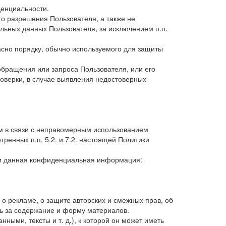
денциальности.
о разрешения Пользователя, а также не
ьных данных Пользователя, за исключением п.п.
сно порядку, обычно используемого для защиты
обращения или запроса Пользователя, или его
оверки, в случае выявления недостоверных
ем в связи с неправомерным использованием
ренных п.п. 5.2. и 7.2. настоящей Политики
сли данная конфиденциальная информация:
 о рекламе, о защите авторских и смежных прав, об
ть за содержание и форму материалов.
ными, тексты и т. д.), к которой он может иметь