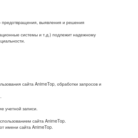
ью предотвращения, выявления и решения
ционные системы и т.д.) подлежит надежному
нциальности.
льзования сайта AnimeTop, обработки запросов и
.
ие учетной записи.
использованием сайта AnimeTop.
от имени сайта AnimeTop.