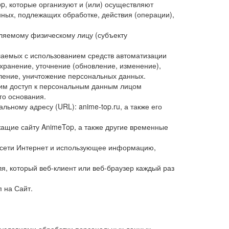
p, которые организуют и (или) осуществляют
ных, подлежащих обработке, действия (операции),
ляемому физическому лицу (субъекту
ршаемых с использованием средств автоматизации
 хранение, уточнение (обновление, изменение),
аление, уничтожение персональных данных.
им доступ к персональным данным лицом
го основания.
льному адресу (URL): anime-top.ru, а также его
жащие сайту AnimeTop, а также другие временные
ом сети Интернет и использующее информацию,
, который веб-клиент или веб-браузер каждый раз
п на Сайт.