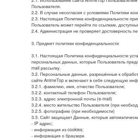
2.1. Использование сайта AnimeTop Пользователем
Пользователя.
2.2. В случае несогласия с условиями Политики ко
2.3. Настоящая Политика конфиденциальности приме
Пользователь может перейти по ссылкам, доступны
2.4. Администрация не проверяет достоверность п
3. Предмет политики конфиденциальности
3.1. Настоящая Политика конфиденциальности уст
персональных данных, которые Пользователь предо
mail рассылку.
3.2. Персональные данные, разрешённые к обрабо
сайте AnimeTop и включают в себя следующую ин
3.2.1. фамилию, имя, отчество Пользователя;
3.2.2. контактный телефон Пользователя;
3.2.3. адрес электронной почты (e-mail)
3.2.4. место жительство Пользователя (при необхо
3.2.5. фотографию (при необходимости)
3.3. Сайт защищает Данные, которые автоматическ
- IP адрес;
- информация из cookies;
- информация о браузере