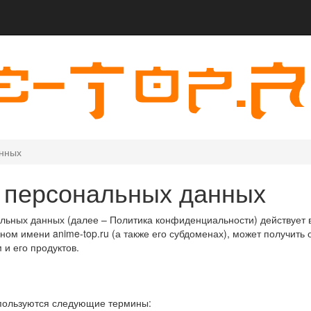
анных
 персональных данных
ьных данных (далее – Политика конфиденциальности) действует 
ом имени anime-top.ru (а также его субдоменах), может получить 
 и его продуктов.
пользуются следующие термины: