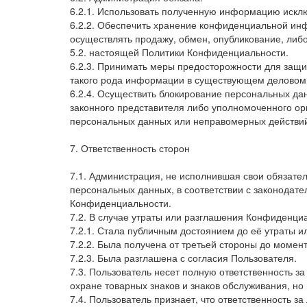
6.2.1. Использовать полученную информацию исклю
6.2.2. Обеспечить хранение конфиденциальной инф
осуществлять продажу, обмен, опубликование, ли
5.2. настоящей Политики Конфиденциальности.
6.2.3. Принимать меры предосторожности для защ
такого рода информации в существующем деловом
6.2.4. Осуществить блокирование персональных да
законного представителя либо уполномоченного ор
персональных данных или неправомерных действи
7. Ответственность сторон
7.1. Администрация, не исполнившая свои обязател
персональных данных, в соответствии с законодате
Конфиденциальности.
7.2. В случае утраты или разглашения Конфиденц
7.2.1. Стала публичным достоянием до её утраты и
7.2.2. Была получена от третьей стороны до момен
7.2.3. Была разглашена с согласия Пользователя.
7.3. Пользователь несет полную ответственность з
охране товарных знаков и знаков обслуживания, н
7.4. Пользователь признает, что ответственность з