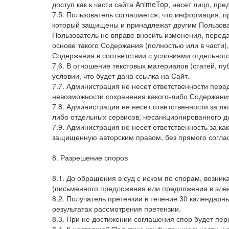
доступ как к части сайта AnimeTop, несет лицо, п
7.5. Пользователь соглашается, что информация, п
который защищены и принадлежат другим Пользов
Пользователь не вправе вносить изменения, переда
основе такого Содержания (полностью или в части)
Содержания в соответствии с условиями отдельног
7.6. В отношение текстовых материалов (статей, п
условии, что будет дана ссылка на Сайт.
7.7. Администрация не несет ответственности пере
невозможности сохранения какого-либо Содержани
7.8. Администрация не несет ответственности за 
либо отдельных сервисов; несанкционированного д
7.9. Администрация не несет ответственность за 
защищенную авторским правом, без прямого соглас
8. Разрешение споров
8.1. До обращения в суд с иском по спорам, возн
(письменного предложения или предложения в элек
8.2. Получатель претензии в течение 30 календарн
результатах рассмотрения претензии.
8.3. При не достижении соглашения спор будет пер