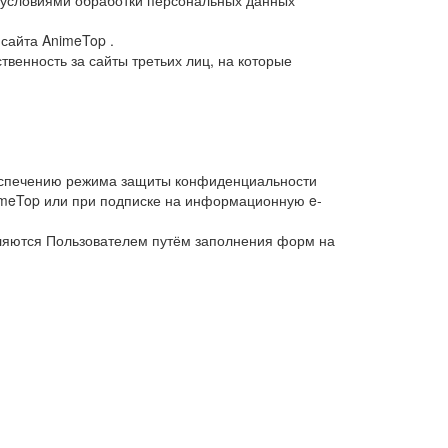
и условиями обработки персональных данных
сайта AnimeTop .
твенность за сайты третьих лиц, на которые
беспечению режима защиты конфиденциальности
imeTop или при подписке на информационную e-
вляются Пользователем путём заполнения форм на