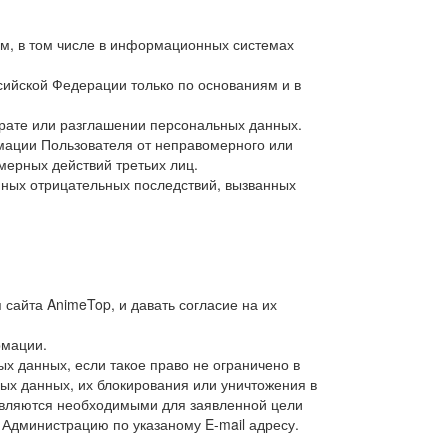
м, в том числе в информационных системах
ийской Федерации только по основаниям и в
трате или разглашении персональных данных.
мации Пользователя от неправомерного или
мерных действий третьих лиц.
ных отрицательных последствий, вызванных
сайта AnimeTop, и давать согласие на их
рмации.
х данных, если такое право не ограничено в
ых данных, их блокирования или уничтожения в
являются необходимыми для заявленной цели
 Администрацию по указаному E-mail адресу.